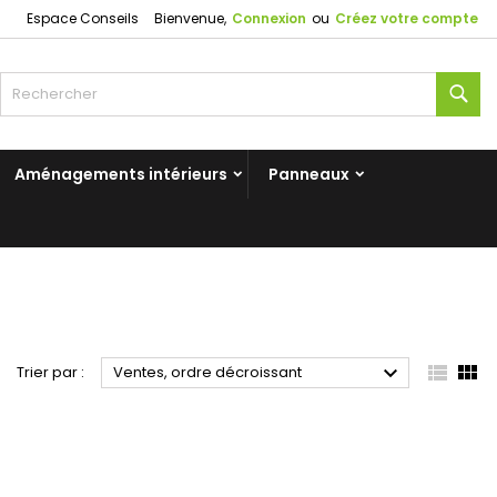
Espace Conseils
Bienvenue,
Connexion
ou
Créez votre compte
Rec
Aménagements intérieurs
Panneaux



Trier par :
Ventes, ordre décroissant