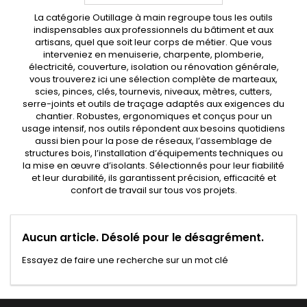
La catégorie Outillage à main regroupe tous les outils
indispensables aux professionnels du bâtiment et aux
artisans, quel que soit leur corps de métier. Que vous
interveniez en menuiserie, charpente, plomberie,
électricité, couverture, isolation ou rénovation générale,
vous trouverez ici une sélection complète de marteaux,
scies, pinces, clés, tournevis, niveaux, mètres, cutters,
serre-joints et outils de traçage adaptés aux exigences du
chantier. Robustes, ergonomiques et conçus pour un
usage intensif, nos outils répondent aux besoins quotidiens
aussi bien pour la pose de réseaux, l’assemblage de
structures bois, l’installation d’équipements techniques ou
la mise en œuvre d’isolants. Sélectionnés pour leur fiabilité
et leur durabilité, ils garantissent précision, efficacité et
confort de travail sur tous vos projets.
Aucun article. Désolé pour le désagrément.
Essayez de faire une recherche sur un mot clé