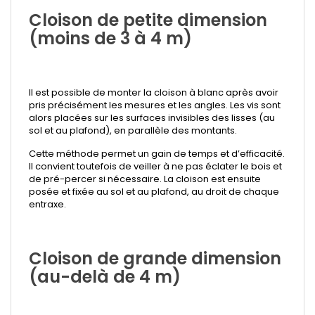
Cloison de petite dimension
(moins de 3 à 4 m)
Il est possible de monter la cloison à blanc après avoir
pris précisément les mesures et les angles. Les vis sont
alors placées sur les surfaces invisibles des lisses (au
sol et au plafond), en parallèle des montants.
Cette méthode permet un gain de temps et d’efficacité.
Il convient toutefois de veiller à ne pas éclater le bois et
de pré-percer si nécessaire. La cloison est ensuite
posée et fixée au sol et au plafond, au droit de chaque
entraxe.
Cloison de grande dimension
(au-delà de 4 m)