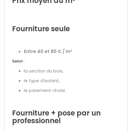
Prix moyen au m²
Fourniture seule
Entre 40 et 80 € / m²
Selon :
la section du bois,
le type d’isolant,
le parement choisi.
Fourniture + pose par un
professionnel