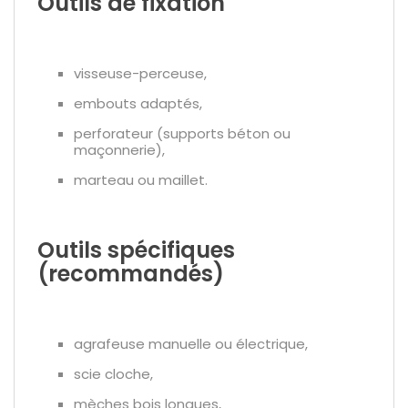
Outils de fixation
visseuse-perceuse,
embouts adaptés,
perforateur (supports béton ou
maçonnerie),
marteau ou maillet.
Outils spécifiques
(recommandés)
agrafeuse manuelle ou électrique,
scie cloche,
mèches bois longues,