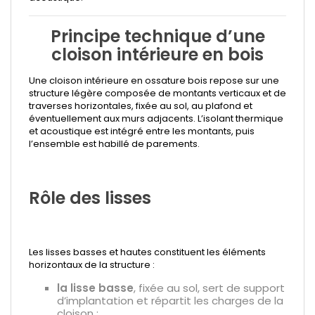
Principe technique d’une
cloison intérieure en bois
Une cloison intérieure en ossature bois repose sur une
structure légère composée de montants verticaux et de
traverses horizontales, fixée au sol, au plafond et
éventuellement aux murs adjacents. L’isolant thermique
et acoustique est intégré entre les montants, puis
l’ensemble est habillé de parements.
Rôle des lisses
Les lisses basses et hautes constituent les éléments
horizontaux de la structure :
la lisse basse
, fixée au sol, sert de support
d’implantation et répartit les charges de la
cloison ;