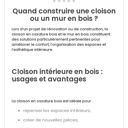
star
star
star
star
star
Quand construire une cloison
ou un mur en bois ?
Lors d’un projet de rénovation ou de construction, la
cloison en ossature bois et le mur en bois constituent
des solutions particulièrement pertinentes pour
améliorer le confort, l’organisation des espaces et
l’esthétique intérieure.
Cloison intérieure en bois :
usages et avantages
La cloison en ossature bois est idéale pour :
repenser les espaces intérieurs,
créer de nouvelles pièces,