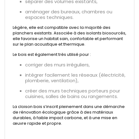
séparer des volumes existants,
aménager des bureaux, chambres ou
espaces techniques.
Légère, elle est compatible avec la majorité des
planchers existants. Associée à des isolants biosourcés,
elle favorise un habitat sain, confortable et performant
sur le plan acoustique et thermique.
Le bois est également très utilisé pour :
corriger des murs irréguliers,
intégrer facilement les réseaux (électricité,
plomberie, ventilation),
créer des murs techniques porteurs pour
cuisines, salles de bains ou rangements.
La cloison bois s’inscrit pleinement dans une démarche
de rénovation écologique grâce à des matériaux
durables, à faible impact carbone, et à une mise en
œuvre rapide et propre.