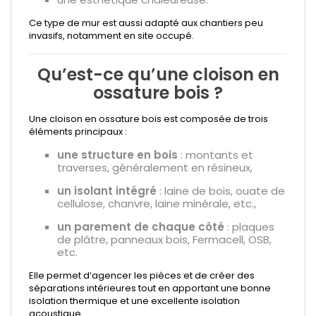
Ce type de mur est aussi adapté aux chantiers peu
invasifs, notamment en site occupé.
Qu’est-ce qu’une cloison en
ossature bois ?
Une cloison en ossature bois est composée de trois
éléments principaux :
une structure en bois
: montants et
traverses, généralement en résineux,
un isolant intégré
: laine de bois, ouate de
cellulose, chanvre, laine minérale, etc.,
un parement de chaque côté
: plaques
de plâtre, panneaux bois, Fermacell, OSB,
etc.
Elle permet d’agencer les pièces et de créer des
séparations intérieures tout en apportant une bonne
isolation thermique et une excellente isolation
acoustique.