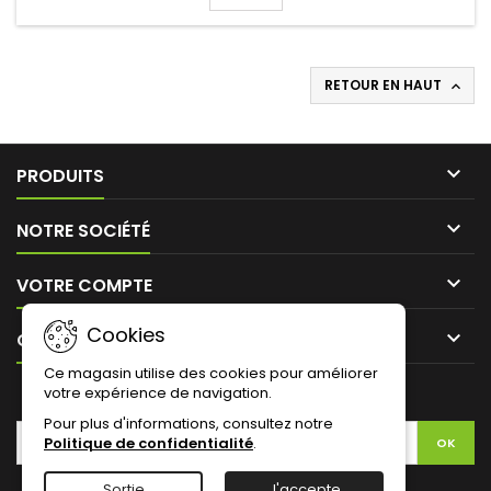
RETOUR EN HAUT


PRODUITS

NOTRE SOCIÉTÉ

VOTRE COMPTE
Cookies

CONTACT
Ce magasin utilise des cookies pour améliorer
votre expérience de navigation.
LETTRE D'INFORMATIONS
Pour plus d'informations, consultez notre
Politique de confidentialité
.
Sortie
J'accepte