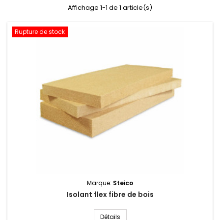
Affichage 1-1 de 1 article(s)
Rupture de stock
Marque:
Steico
Isolant flex fibre de bois
Isolant flex fibre de bois
Détails