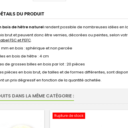
ÉTAILS DU PRODUIT
 bois de hêtre naturel
rendent possible de nombreuses idées en loisi
is brut et peuvent donc être vernies, décorées ou peintes, selon votr
 label FSC et PEFC
.
 mm en bois : sphérique et non percée
es en bois de hêtre : 4 cm
 de grosses billes en bois par lot : 20 pièces
 pièces en bois brut, de tailles et de formes différentes, sont dispo
nt un prix dégressif en fonction de la quantité achetée.
UITS DANS LA MÊME CATÉGORIE :
Rupture de stock