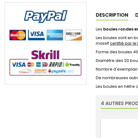
DESCRIPTION
D
Les
boules rondes en
Les boules sont en bo
massif
certifié par le
Forme des boules 40
Diamètre des 20 boul
Nombre d'exemplaires
De nombreuses autres
Les boules en hêtre o
4 AUTRES PROD