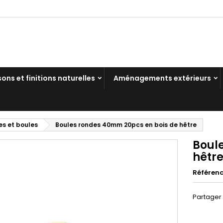
sons et finitions naturelles
Aménagements extérieurs
les et boules
Boules rondes 40mm 20pcs en bois de hêtre
Boul
hêtr
Référen
Partager